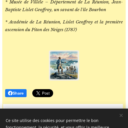
* Musée de Villèle – Département de La Réunion, Jean-
Baptiste Lislet Geoffroy, un savant de l'île Bourbon
* Académie de La Réunion, Lislet Geoffroy et la première
ascension du Piton des Neiges (1787)
Share
Ce site utilise des cookies pour permettre le bon
fonctionnement, la sécurité, et vous offrir la meilleure