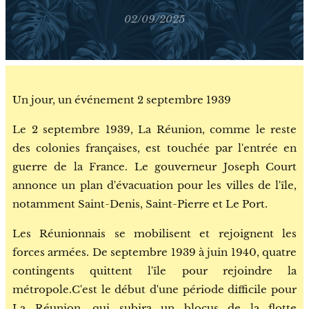
02/09/2025
Un jour, un événement 2 septembre 1939
Le 2 septembre 1939, La Réunion, comme le reste
des colonies françaises, est touchée par l'entrée en
guerre de la France. Le gouverneur Joseph Court
annonce un plan d'évacuation pour les villes de l'île,
notamment Saint-Denis, Saint-Pierre et Le Port.
Les Réunionnais se mobilisent et rejoignent les
forces armées. De septembre 1939 à juin 1940, quatre
contingents quittent l'île pour rejoindre la
métropole.C'est le début d'une période difficile pour
La Réunion, qui subira un blocus de la flotte