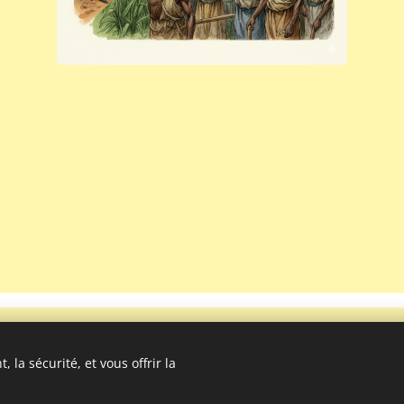
IL ETAIT UNE FOIS MES ANCETRES A
 la sécurité, et vous offrir la
L' ILE BOURBON
-
« Tous droits réservés »
©
Optimisé par
Webnode
Cookies