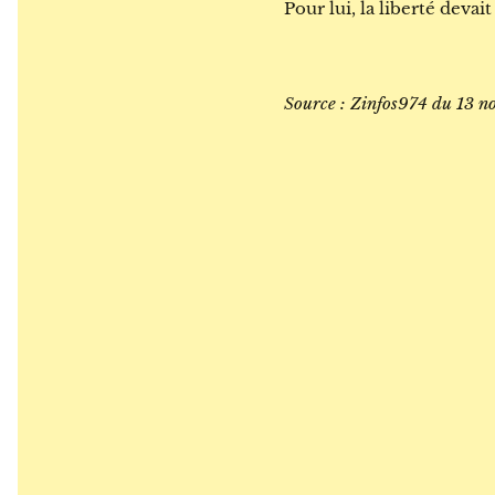
Pour lui, la liberté devai
Source : Zinfos974 du 13 n