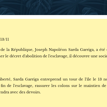
13/11
de la République, Joseph Napoléon Sarda Garriga, a ét
 le décret d'abolition de l'esclavage, il découvre une soci
iberté, Sarda Garriga entreprend un tour de l'île le 13 
 fin de l'esclavage, rassurer les colons sur le maintien d
iendra avec des devoirs.