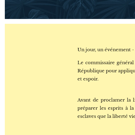
Un jour, un événement - 
Le commissaire général 
République pour appliquer
et espoir.
Avant de proclamer la l
préparer les esprits à la
esclaves que la liberté v