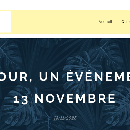
Accueil
Qui 
OUR, UN ÉVÉNEM
13 NOVEMBRE
13/11/2025