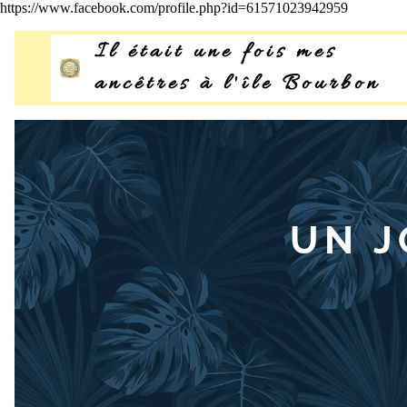
https://www.facebook.com/profile.php?id=61571023942959
Il était une fois mes
ancêtres à l'île Bourbon
Bourbon
©
UN J