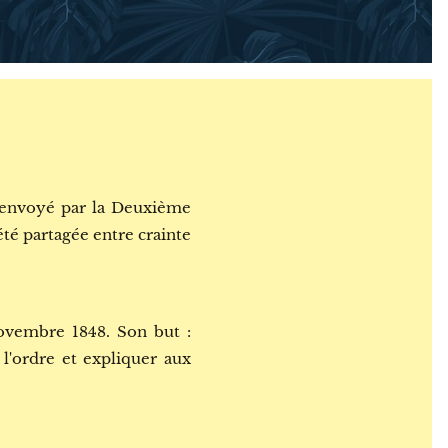
é envoyé par la Deuxième
été partagée entre crainte
novembre 1848. Son but :
e l'ordre et expliquer aux