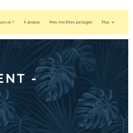
suis-je ?
À propos
Mes Ancêtres partagés
Plus
ENT -