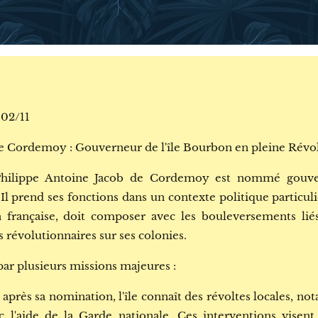
 02/11
de Cordemoy : Gouverneur de l'île Bourbon en pleine Révo
hilippe Antoine Jacob de Cordemoy est nommé gouver
Il prend ses fonctions dans un contexte politique particuli
française, doit composer avec les bouleversements lié
 révolutionnaires sur ses colonies.
ar plusieurs missions majeures :
 après sa nomination, l'île connaît des révoltes locales, 
'aide de la Garde nationale. Ces interventions visent 