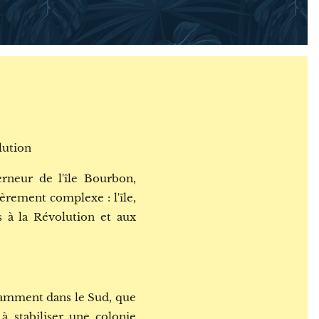
lution
neur de l'île Bourbon,
èrement complexe : l'île,
s à la Révolution et aux
notamment dans le Sud, que
à stabiliser une colonie