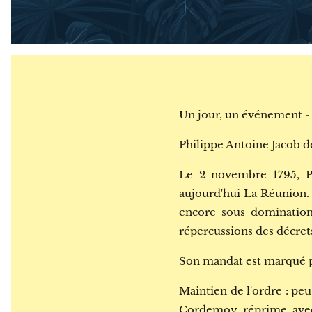
Un jour, un événement -
Philippe Antoine Jacob 
Le 2 novembre 1795, P
aujourd'hui La Réunion. 
encore sous domination 
répercussions des décrets
Son mandat est marqué p
Maintien de l'ordre : peu
Cordemoy réprime avec l