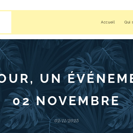
Accueil
Qui 
OUR, UN ÉVÉNEM
02 NOVEMBRE
02/11/2025