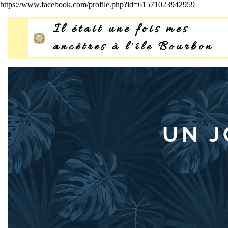
https://www.facebook.com/profile.php?id=61571023942959
Il était une fois mes
ancêtres à l'île Bourbon
Bourbon
©
UN J