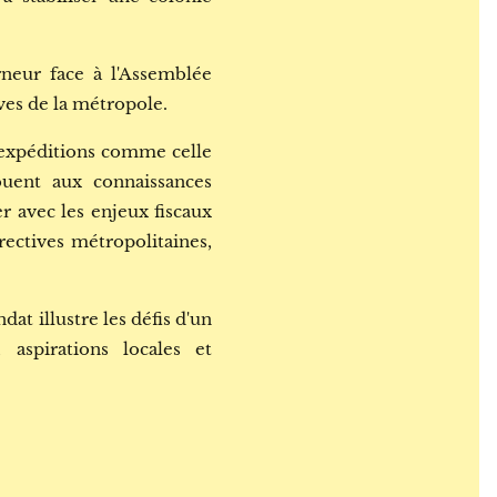
rneur face à l'Assemblée
ves de la métropole.
s expéditions comme celle
buent aux connaissances
r avec les enjeux fiscaux
rectives métropolitaines,
at illustre les défis d'un
, aspirations locales et