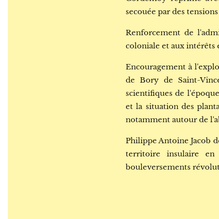
secouée par des tensions 
Renforcement de l'admin
coloniale et aux intérêt
Encouragement à l'explor
de Bory de Saint-Vince
scientifiques de l'époqu
et la situation des plan
notamment autour de l'ab
Philippe Antoine Jacob de
territoire insulaire en
bouleversements révolut