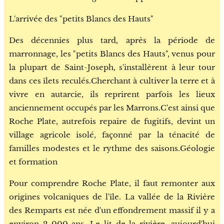
L'arrivée des "petits Blancs des Hauts"
Des décennies plus tard, après la période de
marronnage, les "petits Blancs des Hauts", venus pour
la plupart de Saint-Joseph, s'installèrent à leur tour
dans ces îlets reculés.Cherchant à cultiver la terre et à
vivre en autarcie, ils reprirent parfois les lieux
anciennement occupés par les Marrons.C'est ainsi que
Roche Plate, autrefois repaire de fugitifs, devint un
village agricole isolé, façonné par la ténacité de
familles modestes et le rythme des saisons.Géologie
et formation
Pour comprendre Roche Plate, il faut remonter aux
origines volcaniques de l'île. La vallée de la Rivière
des Remparts est née d'un effondrement massif il y a
environ 2 000 ans. Le lit de la rivière, aujourd'hui