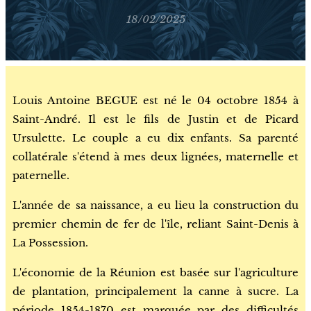
18/02/2025
Louis Antoine BEGUE est né le 04 octobre 1854 à
Saint-André. Il est le fils de Justin et de Picard
Ursulette. Le couple a eu dix enfants. Sa parenté
collatérale s'étend à mes deux lignées, maternelle et
paternelle.
L'année de sa naissance, a eu lieu la construction du
premier chemin de fer de l'île, reliant Saint-Denis à
La Possession.
L'économie de la Réunion est basée sur l'agriculture
de plantation, principalement la canne à sucre. La
période 1854-1870 est marquée par des difficultés