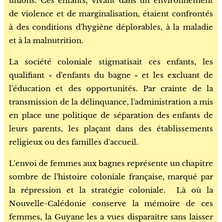
unions. Ces enfants, vivant dans un environnement
de violence et de marginalisation, étaient confrontés
à des conditions d'hygiène déplorables, à la maladie
et à la malnutrition.
La société coloniale stigmatisait ces enfants, les
qualifiant « d'enfants du bagne » et les excluant de
l'éducation et des opportunités. Par crainte de la
transmission de la délinquance, l'administration a mis
en place une politique de séparation des enfants de
leurs parents, les plaçant dans des établissements
religieux ou des familles d'accueil.
L'envoi de femmes aux bagnes représente un chapitre
sombre de l'histoire coloniale française, marqué par
la répression et la stratégie coloniale.
Là où la
Nouvelle-Calédonie conserve la mémoire de ces
femmes, la Guyane les a vues disparaître sans laisser