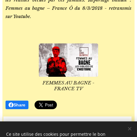
Femmes au bagne – France Ô du 8/3/2018 - retransmis
sur Youtube.
FEMMES AU BAGNE -
FRANCE TV
Share
Ce site utilise des cookies pour permettre le bon