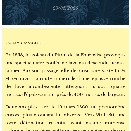
29/05/2026
Le saviez-vous ?
En 1858, le volcan du Piton de la Fournaise provoqua
une spectaculaire coulée de lave qui descendit jusqu'à
la mer. Sur son passage, elle détruisit une vaste forêt
et recouvrit la route impériale d'une épaisse couche
de lave incandescente atteignant jusqu'à quatre
mètres d'épaisseur sur près de 400 mètres de largeur.
Deux ans plus tard, le 19 mars 1860, un phénomène
encore plus étonnant fut observé. Vers 20 h 30, une
forte détonation retentit avant qu'une immense
colonne de matières enflammées ne s'élève au-dessus