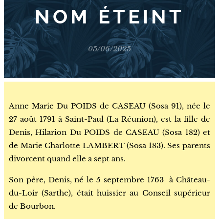
NOM ÉTEINT
05/06/2025
Anne Marie Du POIDS de CASEAU (Sosa 91), née le
27 août 1791 à Saint-Paul (La Réunion), est la fille de
Denis, Hilarion Du POIDS de CASEAU (Sosa 182) et
de Marie Charlotte LAMBERT (Sosa 183). Ses parents
divorcent quand elle a sept ans.
Son père, Denis, né
le 5 septembre 1763
à Château-
du-Loir (Sarthe), était huissier au Conseil supérieur
de Bourbon.