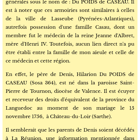
générales sous le nom de : Du POIDS de CASEAU. Il
est à noter que ces armoiries sont similaires à celles
de la ville de Lasseube (Pyrénées-Atlantiques),
autrefois possession d'une famille Casau, dont un
membre fut le médecin de la reine Jeanne d'Albret,
mère d'Henri IV. Toutefois, aucun lien direct n'a pu
être établi entre la famille de mon aïeule et celle de
ce médecin et cette région.
En effet, le père de Denis, Hilarion Du POIDS de
CASEAU (Sosa 364), est né dans la paroisse Saint-
Pierre de Tournon, diocèse de Valence. Il est écuyer
et receveur des droits d'équivalent de la province du
Languedoc au moment de son mariage
le 15
novembre 1756,
à Château-du-Loir (Sarthe).
Il semblerait que les parents de Denis soient décédés
à La Réunion, une information mentionnée dans