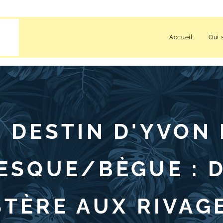
Accueil
Qui 
E DESTIN D'YVON 
ESQUE/BÈGUE : 
STÈRE AUX RIVAG