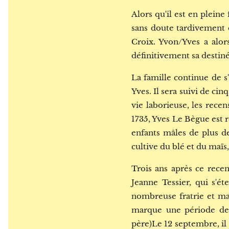
Alors qu'il est en pleine 
sans doute tardivement d
Croix. Yvon/Yves a alor
définitivement sa destin
La famille continue de s'
Yves. Il sera suivi de cin
vie laborieuse, les rece
1735, Yves Le Bègue est re
enfants mâles de plus de 
cultive du blé et du maïs
Trois ans après ce recen
Jeanne Tessier, qui s'é
nombreuse fratrie et ma
marque une période de t
père)Le 12 septembre, il 