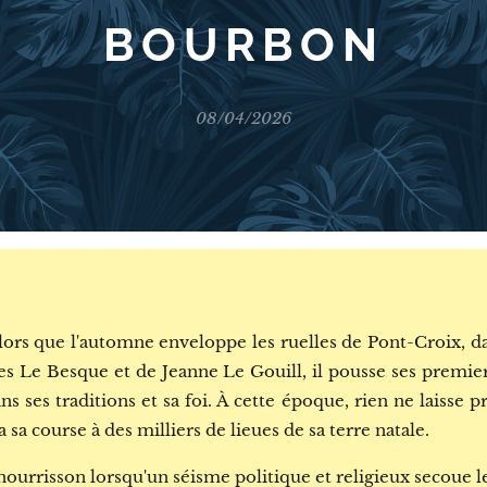
BOURBON
08/04/2026
ors que l'automne enveloppe les ruelles de Pont-Croix, dan
es Le Besque et de Jeanne Le Gouill, il pousse ses premie
 ses traditions et sa foi. À cette époque, rien ne laisse p
 sa course à des milliers de lieues de sa terre natale.
nourrisson lorsqu'un séisme politique et religieux secoue