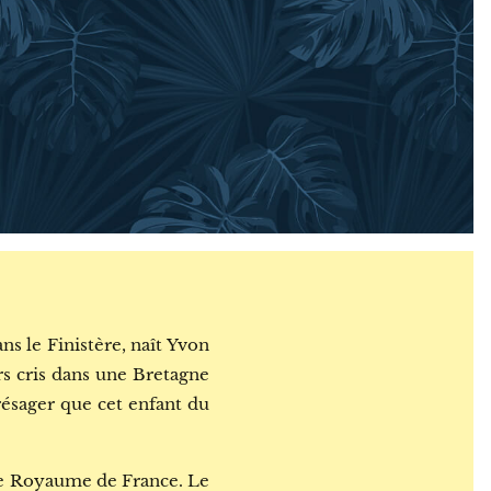
s le Finistère, naît Yvon
rs cris dans une Bretagne
résager que cet enfant du
 le Royaume de France. Le