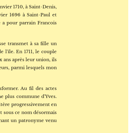
anvier 1710, à Saint-Denis,
vier 1696 à Saint-Paul et
e a pour parrain Francois
se transmet à sa fille un
 l'île. En 1711, le couple
x ans après leur union, ils
sœurs, parmi lesquels mon
sformer. Au fil des actes
orme plus commune d'Yves.
ltère progressivement en
'est sous ce nom désormais
ormant un patronyme venu