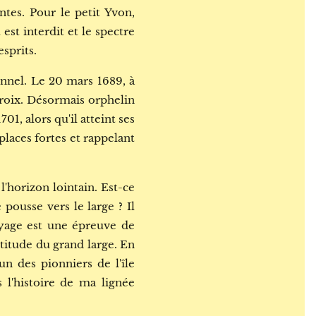
ntes. Pour le petit Yvon,
est interdit et le spectre
sprits.
nnel. Le 20 mars 1689, à
Croix. Désormais orphelin
1, alors qu'il atteint ses
places fortes et rappelant
 l'horizon lointain. Est-ce
 pousse vers le large ? Il
oyage est une épreuve de
rtitude du grand large. En
un des pionniers de l'île
 l'histoire de ma lignée