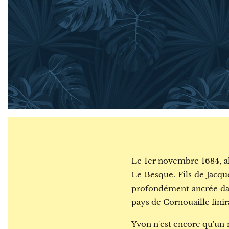
Le 1er novembre 1684, al
Le Besque. Fils de Jacqu
profondément ancrée dans
pays de Cornouaille finira
Yvon n'est encore qu'un 