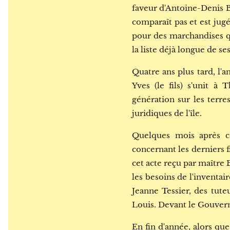
faveur d'Antoine-Denis 
comparaît pas et est jug
pour des marchandises qu
la liste déjà longue de se
Quatre ans plus tard, l'
Yves (le fils) s'unit 
génération sur les terre
juridiques de l'île.
Quelques mois après c
concernant les derniers f
cet acte reçu par maître 
les besoins de l'inventai
Jeanne Tessier, des tu
Louis. Devant le Gouverne
En fin d'année, alors qu