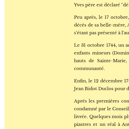
Yves père est déclaré "déf
Peu après, le 17 octobre
décès de sa belle-mère, 
s'étant pas présenté à l'a
Le 31 octobre 1744, un a
enfants mineurs (Domini
hauts de Sainte-Marie,
communauté.
Enfin, le 12 décembre 1
Jean Bidot Duclos pour d
Après les premières conda
condamné par le Conseil à
livrée. Quelques mois plu
piastres et un réal à An