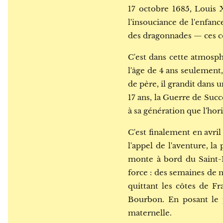
17 octobre 1685, Louis X
l'insouciance de l'enfanc
des dragonnades — ces co
C'est dans cette atmosp
l'âge de 4 ans seulement
de père, il grandit dans 
17 ans, la Guerre de Succ
à sa génération que l'hori
C'est finalement en avril 
l'appel de l'aventure, la
monte à bord du Saint-L
force : des semaines de n
quittant les côtes de Fr
Bourbon. En posant le p
maternelle.