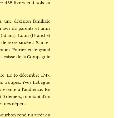
r 482 livres et 4 sols au
 une décision familiale
 avis de parents et amis
15 ans), Louis (14 ans) et
 de terre située à Sainte-
cques Poirier et le grand
la caisse de la Compagnie
nte. Le 16 décembre 1747,
des troupes. Yves Lebègue
présenté à l'audience. En
t 6 deniers, montant d'un
et des dépens.
 Bourbon rend un arrêt en