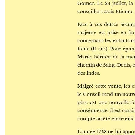
Gomer. Le 23 juillet, la
conseiller Louis Etienne
Face à ces dettes accu
majeure est prise en fi
concernant les enfants mi
René (11 ans). Pour épong
Marie, héritée de la mèr
chemin de Saint-Denis, e
des Indes.
Malgré cette vente, les 
le Conseil rend un nouve
père est une nouvelle fo
conséquence, il est cond
compte arrêté entre eux d
L'année 1748 ne lui appo