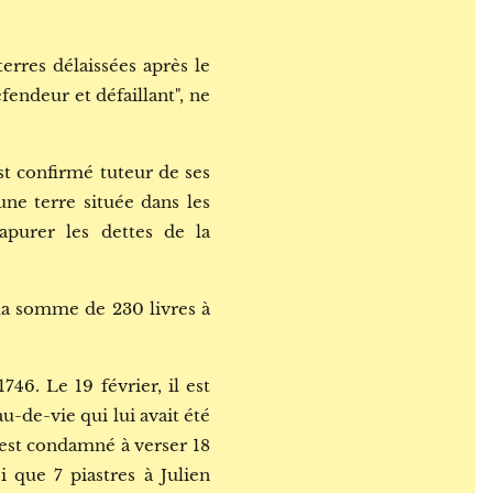
erres délaissées après le
endeur et défaillant", ne
st confirmé tuteur de ses
ne terre située dans les
apurer les dettes de la
la somme de 230 livres à
746. Le 19 février, il est
u-de-vie qui lui avait été
l est condamné à verser 18
i que 7 piastres à Julien