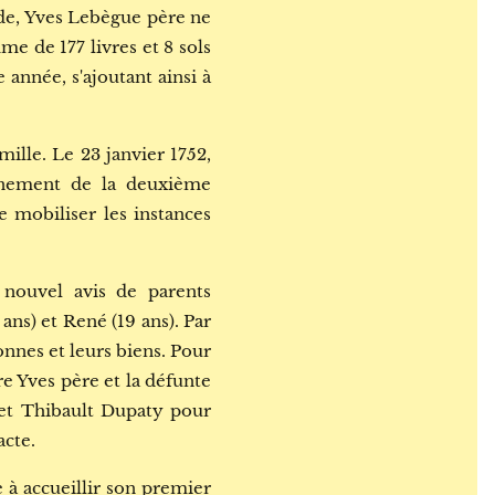
de, Yves Lebègue père ne
e de 177 livres et 8 sols
année, s'ajoutant ainsi à
ille. Le 23 janvier 1752,
cinement de la deuxième
e mobiliser les instances
nouvel avis de parents
ans) et René (19 ans). Par
onnes et leurs biens. Pour
re Yves père et la défunte
et Thibault Dupaty pour
acte.
 à accueillir son premier