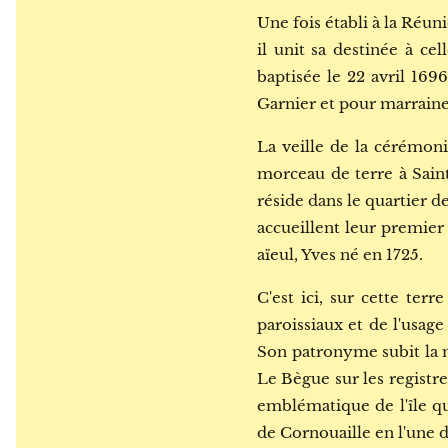
Une fois établi à la Réuni
il unit sa destinée à ce
baptisée le 22 avril 169
Garnier et pour marrain
La veille de la cérémoni
morceau de terre à Sainte
réside dans le quartier de
accueillent leur premier
aïeul, Yves né en 1725.
C'est ici, sur cette ter
paroissiaux et de l'usag
Son patronyme subit la 
Le Bègue sur les registre
emblématique de l'île q
de Cornouaille en l'une d