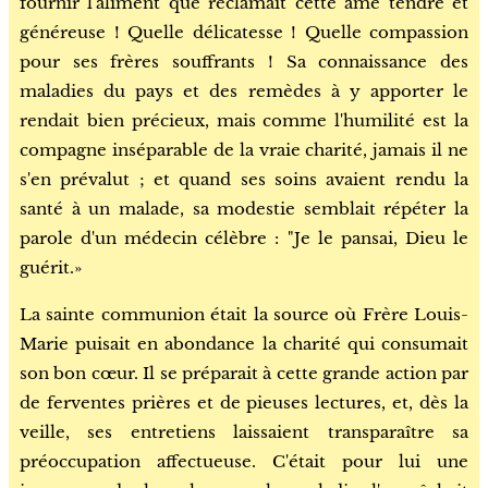
fournir l'aliment que réclamait cette âme tendre et
généreuse ! Quelle délicatesse ! Quelle compassion
pour ses frères souffrants ! Sa connaissance des
maladies du pays et des remèdes à y apporter le
rendait bien précieux, mais comme l'humilité est la
compagne inséparable de la vraie charité, jamais il ne
s'en prévalut ; et quand ses soins avaient rendu la
santé à un malade, sa modestie semblait répéter la
parole d'un médecin célèbre : "Je le pansai, Dieu le
guérit.»
La sainte communion était la source où Frère Louis-
Marie puisait en abondance la charité qui consumait
son bon cœur. Il se préparait à cette grande action par
de ferventes prières et de pieuses lectures, et, dès la
veille, ses entretiens laissaient transparaître sa
préoccupation affectueuse. C'était pour lui une