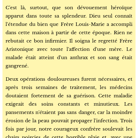
C'est là, surtout, que son dévouement héroïque
apparut dans toute sa splendeur. Dieu seul connaît
l'étendue du bien que Frère Louis-Marie a accompli
dans cette maison à partir de cette époque. Rien ne
rebutait ce bon infirmier. Il soigna le regretté Frère
Aristonique avec toute l'affection d'une mère. Le
malade était atteint d'un anthrax et son sang était
gangrené.
Deux opérations douloureuses furent nécessaires, et
après trois semaines de traitement, les médecins
doutaient fortement de sa guérison. Cette maladie
exigeait des soins constants et minutieux. Les
pansements n'étaient pas sans danger, car la moindre
érosion de la peau pouvait propager l'infection. Trois
fois par jour, notre courageux confrère soulevait les
chairs noircies de cette horrible plaie et, avec une