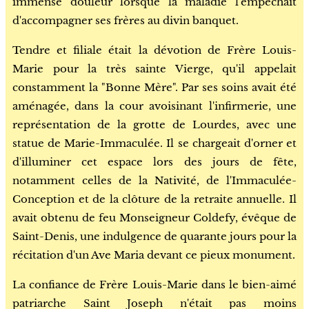
immense douleur lorsque la maladie l'empêchait
d'accompagner ses frères au divin banquet.
Tendre et filiale était la dévotion de Frère Louis-
Marie pour la très sainte Vierge, qu'il appelait
constamment la "Bonne Mère". Par ses soins avait été
aménagée, dans la cour avoisinant l'infirmerie, une
représentation de la grotte de Lourdes, avec une
statue de Marie-Immaculée. Il se chargeait d'orner et
d'illuminer cet espace lors des jours de fête,
notamment celles de la Nativité, de l'Immaculée-
Conception et de la clôture de la retraite annuelle. Il
avait obtenu de feu Monseigneur Coldefy, évêque de
Saint-Denis, une indulgence de quarante jours pour la
récitation d'un Ave Maria devant ce pieux monument.
La confiance de Frère Louis-Marie dans le bien-aimé
patriarche Saint Joseph n'était pas moins