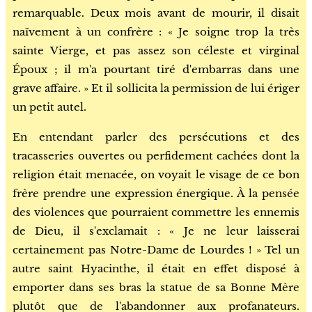
remarquable. Deux mois avant de mourir, il disait
naïvement à un confrère : « Je soigne trop la très
sainte Vierge, et pas assez son céleste et virginal
Époux ; il m'a pourtant tiré d'embarras dans une
grave affaire. » Et il sollicita la permission de lui ériger
un petit autel.
En entendant parler des persécutions et des
tracasseries ouvertes ou perfidement cachées dont la
religion était menacée, on voyait le visage de ce bon
frère prendre une expression énergique. À la pensée
des violences que pourraient commettre les ennemis
de Dieu, il s'exclamait : « Je ne leur laisserai
certainement pas Notre-Dame de Lourdes ! » Tel un
autre saint Hyacinthe, il était en effet disposé à
emporter dans ses bras la statue de sa Bonne Mère
plutôt que de l'abandonner aux profanateurs.