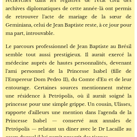
recherches dans les registres de l'état civil des
archives diplomatiques de cette année-là ont permis
de retrouver l'acte de mariage de la sœur de
Geminiana, celui de Jean Baptiste reste, à ce jour pour
ma part, introuvable.
Le parcours professionnel de Jean Baptiste au Brésil
semble tout aussi prestigieux. Il aurait exercé la
médecine auprès de hautes personnalités, devenant
l'ami personnel de la Princesse Isabel (fille de
l'Empereur Dom Pedro II), du Comte d'Eu et de leur
entourage. Certaines sources mentionnent même
une résidence à Petrópolis, où il aurait soigné la
princesse pour une simple grippe. Un cousin, Ulisses,
rapporte d'ailleurs une mention dans l'agenda de la
Princesse Isabel — conservé aux annales de
Petrópolis — relatant un dîner avec le Dr Lacaille au