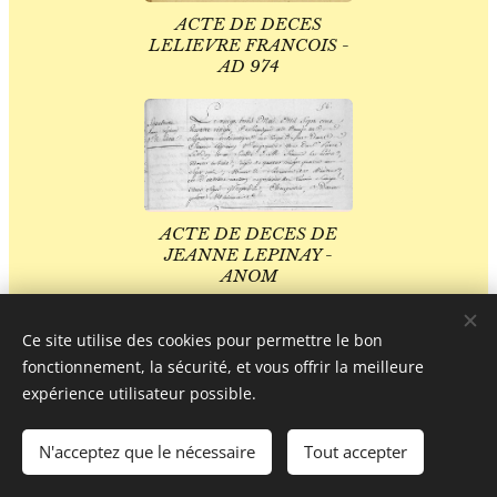
ACTE DE DECES
LELIEVRE FRANCOIS -
AD 974
ACTE DE DECES DE
JEANNE LEPINAY -
ANOM
Ce site utilise des cookies pour permettre le bon
fonctionnement, la sécurité, et vous offrir la meilleure
expérience utilisateur possible.
ACTE DE NAISSANCE (JEAN
N'acceptez que le nécessaire
Tout accepter
BAPTISTE) VINCENT FRANCOIS
LACAILLE - AD 36