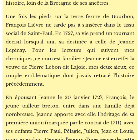
histoire, loin de la Bretagne de ses ancêtres.
Une fois les pieds sur la terre ferme de Bourbon,
François Lièvre ne tarde pas à s'insérer dans le tissu
social de Saint-Paul. En 1727, sa vie prend un tournant
décisif lorsqu'il unit sa destinée à celle de Jeanne
Lepinay. Pour les lecteurs qui suivent mes
chroniques, ce nom est familier : Jeanne est en effet la
veuve de Pierre Lebon dit Lajoie, mes deux aieux, ce
couple emblématique dont j'avais retracé l'histoire
précédemment.
En épousant Jeanne le 20 janvier 1727, François, le
jeune tailleur breton, entre dans une famille déjà
nombreuse. Jeanne apporte avec elle l'héritage de sa
première union (marquée par le contrat de 1711), avec
ses enfants Pierre Paul, Pélagie, Julien, Jean et Louis,
mon ascendant. Devenir l'époux d'une veuve de cette