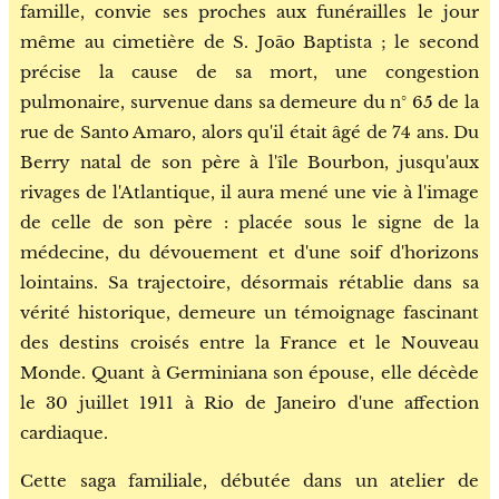
famille, convie ses proches aux funérailles le jour
même au cimetière de S. João Baptista ; le second
précise la cause de sa mort, une congestion
pulmonaire, survenue dans sa demeure du n° 65 de la
rue de Santo Amaro, alors qu'il était âgé de 74 ans. Du
Berry natal de son père à l'île Bourbon, jusqu'aux
rivages de l'Atlantique, il aura mené une vie à l'image
de celle de son père : placée sous le signe de la
médecine, du dévouement et d'une soif d'horizons
lointains. Sa trajectoire, désormais rétablie dans sa
vérité historique, demeure un témoignage fascinant
des destins croisés entre la France et le Nouveau
Monde. Quant à Germiniana son épouse, elle décède
le 30 juillet 1911 à Rio de Janeiro d'une affection
cardiaque.
Cette saga familiale, débutée dans un atelier de