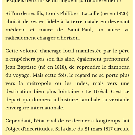
lesquels deux fils se distinguent particulièrement :
Si l'un de ses fils, Louis Philibert Lacaille (né en 1826),
choisit de rester fidèle à la terre natale en devenant
médecin et maire de Saint-Paul, un autre va
radicalement changer d'horizon.
Cette volonté d'ancrage local manifestée par le père
n'empêchera pas son fils aîné, également prénommé
Jean Baptiste (né en 1818), de reprendre le flambeau
du voyage. Mais cette fois, le regard ne se porte plus
vers la métropole ou les Indes, mais vers une
destination bien plus lointaine : Le Brésil. C'est ce
départ qui donnera à l'histoire familiale sa véritable
envergure internationale.
Cependant, l'état civil de ce dernier a longtemps fait
l'objet d'incertitudes. Si la date du 21 mars 1817 circule