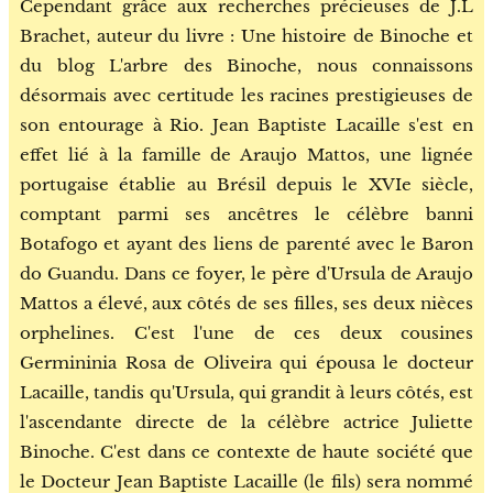
Cependant grâce aux recherches précieuses de J.L
Brachet, auteur du livre : Une histoire de Binoche et
du blog L'arbre des Binoche, nous connaissons
désormais avec certitude les racines prestigieuses de
son entourage à Rio. Jean Baptiste Lacaille s'est en
effet lié à la famille de Araujo Mattos, une lignée
portugaise établie au Brésil depuis le XVIe siècle,
comptant parmi ses ancêtres le célèbre banni
Botafogo et ayant des liens de parenté avec le Baron
do Guandu. Dans ce foyer, le père d'Ursula de Araujo
Mattos a élevé, aux côtés de ses filles, ses deux nièces
orphelines. C'est l'une de ces deux cousines
Germininia Rosa de Oliveira qui épousa le docteur
Lacaille, tandis qu'Ursula, qui grandit à leurs côtés, est
l'ascendante directe de la célèbre actrice Juliette
Binoche. C'est dans ce contexte de haute société que
le Docteur Jean Baptiste Lacaille (le fils) sera nommé