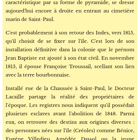
caractéristique par sa forme de pyramide, se dresse
aujourd'hui encore à droite en entrant au cimetière
marin de Saint-Paul.
C'est probablement à son retour des Indes, vers 1815,
qu'il choisit de se fixer sur l'île. C'est lors de son
installation définitive dans la colonie que le prénom
Jean Baptiste est ajouté à son état civil. En novembre
1815, il épouse Françoise Troussail, scellant son lien
avec la terre bourbonnaise.
Installé rue de la Chaussée à Saint-Paul, le Docteur
Lacaille partage la réalité des propriétaires de
l'époque. Les registres nous indiquent qu'il possédait
plusieurs esclaves avant l'abolition de 1848. Parmi
eux, on retrouve des destins aux origines diverses :
des personnes nées sur l'île (Créoles) comme Bénice,
Eugène Villedieu, Amédée Dassol ou la jeune