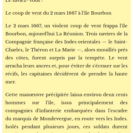
Le saviez- vous ?
Le coup de vent du 2 mars 1667 à l'île Bourbon
Le 2 mars 1667, un violent coup de vent frappa l'île
Bourbon, aujourd'hui La Réunion. Trois navires de la
Compagnie française des Indes orientales — le Saint-
Charles, le Théron et La Marie —, alors mouillés près
des côtes, furent surpris par la tempête. Le vent
arracha leurs ancres et, pour éviter de s'écraser sur les
récifs, les capitaines décidèrent de prendre la haute
mer.
Cette manœuvre précipitée laissa environ deux cents
hommes sur l'île, issus principalement des
compagnies d'infanterie embarquées dans l'escadre
du marquis de Mondevergue, en route vers les Indes.
Isolés pendant plusieurs jours, ces soldats durent