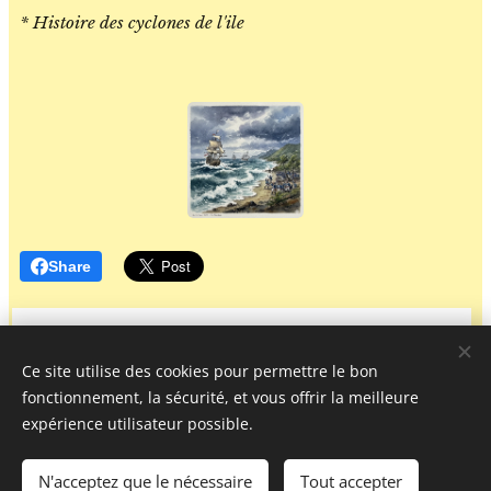
* Histoire des cyclones de l'ile
Share
Ce site utilise des cookies pour permettre le bon
fonctionnement, la sécurité, et vous offrir la meilleure
expérience utilisateur possible.
IL ETAIT UNE FOIS MES ANCETRES A
L' ILE BOURBON
-
« Tous droits réservés »
©
N'acceptez que le nécessaire
Tout accepter